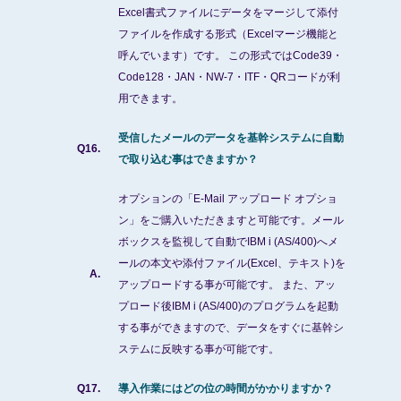
Excel書式ファイルにデータをマージして添付
ファイルを作成する形式（Excelマージ機能と
呼んでいます）です。 この形式ではCode39・
Code128・JAN・NW-7・ITF・QRコードが利
用できます。
受信したメールのデータを基幹システムに自動
Q16.
で取り込む事はできますか？
オプションの「E-Mail アップロード オプショ
ン」をご購入いただきますと可能です。メール
ボックスを監視して自動でIBM i (AS/400)へメ
ールの本文や添付ファイル(Excel、テキスト)を
A.
アップロードする事が可能です。 また、アッ
プロード後IBM i (AS/400)のプログラムを起動
する事ができますので、データをすぐに基幹シ
ステムに反映する事が可能です。
Q17.
導入作業にはどの位の時間がかかりますか？