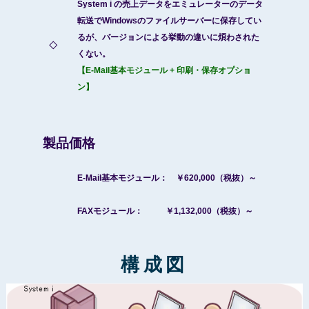
System i の売上データをエミュレーターのデータ
転送でWindowsのファイルサーバーに保存してい
るが、バージョンによる挙動の違いに煩わされた
◇
くない。
【E-Mail基本モジュール + 印刷・保存オプショ
ン】
製品価格
E-Mail基本モジュール： ￥620,000（税抜）～
FAXモジュール： ￥1,132,000（税抜）～
構成図