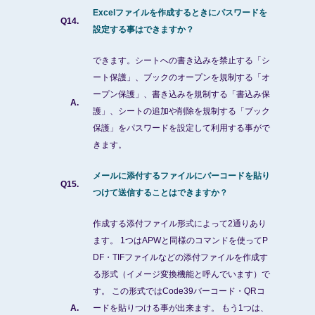
Excelファイルを作成するときにパスワードを
Q14.
設定する事はできますか？
できます。シートへの書き込みを禁止する「シ
ート保護」、ブックのオープンを規制する「オ
ープン保護」、書き込みを規制する「書込み保
A.
護」、シートの追加や削除を規制する「ブック
保護」をパスワードを設定して利用する事がで
きます。
メールに添付するファイルにバーコードを貼り
Q15.
つけて送信することはできますか？
作成する添付ファイル形式によって2通りあり
ます。 1つはAPWと同様のコマンドを使ってP
DF・TIFファイルなどの添付ファイルを作成す
る形式（イメージ変換機能と呼んでいます）で
す。 この形式ではCode39バーコード・QRコ
A.
ードを貼りつける事が出来ます。 もう1つは、