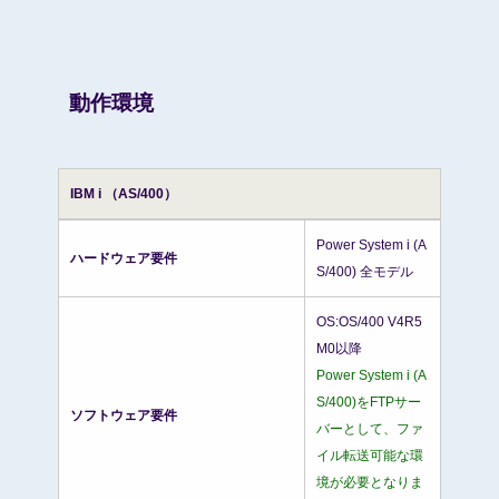
動作環境
IBM i （AS/400）
Power System i (A
ハードウェア要件
S/400) 全モデル
OS:OS/400 V4R5
M0以降
Power System i (A
S/400)をFTPサー
ソフトウェア要件
バーとして、ファ
イル転送可能な環
境が必要となりま