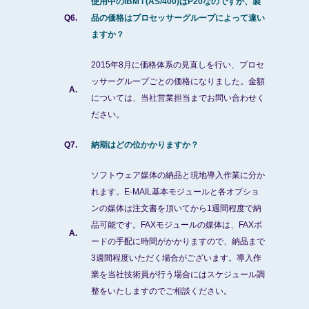
使用中のIBM i (AS/400)はP20なのですが、製
Q6.
品の価格はプロセッサーグループによって違い
ますか？
2015年8月に価格体系の見直しを行い、プロセ
ッサーグループごとの価格になりました。金額
A.
については、当社営業担当までお問い合わせく
ださい。
Q7.
納期はどの位かかりますか？
ソフトウェア媒体の納品と現地導入作業に分か
れます。E-MAIL基本モジュールと各オプショ
ンの媒体は注文書を頂いてから1週間程度で納
品可能です。FAXモジュールの媒体は、FAXボ
A.
ードの手配に時間がかかりますので、納品まで
3週間程度いただく場合がございます。導入作
業を当社技術員が行う場合にはスケジュール調
整をいたしますのでご相談ください。