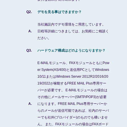
Q2.
デモを見る事はできますか？
当社施設内でデモ環境をご用意しています。
A.
日程等詳細につきましては、お気軽にご相談く
ださい。
Q3.
ハードウェア構成はどのようになりますか？
E-MAILモジュール、FAXモジュールともにPow
er System(AS/400)と送信用PCとしてWindows
10/11またはWindows Server 2012R2/2016/20
19/2022が稼動するFREE MAIL Plus専用サー
バーが必要です。 E-MAILモジュールの場合は
その他にメールサーバー(SMTP/POP3)が必要
A.
になります。FREE MAIL Plus専用サーバーか
らのメールが送信可能であれば、社内のサーバ
ーでも社外(プロバイダー)のものでも構いませ
ん。 また、FAXモジュールの場合はFAXボード