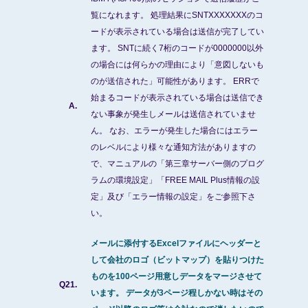
覧になれます。 処理結果にSNTXXXXXXXのコ
ードが表示されている場合は送信が完了してい
ます。 SNTに続く7桁のコードが0000000以外
の場合には何らかの理由により「意図しないも
のが送信された」可能性があります。 ERRで
始まるコードが表示されている場合は送信でき
A.
ない事象が発生しメールは送信されていませ
ん。 なお、エラーが発生した場合にはエラー
のレベルにより様々な通知方法がありますの
で、マニュアルの「第三章サーバー側のプログ
ラムの環境設定」「FREE MAIL Plus情報の設
定」及び「エラー情報の設定」をご参照下さ
い。
メールに添付するExcelファイルにヘッダーと
して会社のロゴ（ビットマップ）を貼りつけた
ものを100ページ用意しデータをマージさせて
Q21.
います。 データが3ページ程しかない時はその