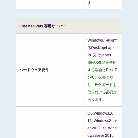
す。
FreeMail Plus 専用サーバー
Windowsが稼働す
るDesktop/Laptop
PC又はServer
※FAX機能を使用
ハードウェア要件
する場合はDeskTo
pPCが必要とな
り、FAXボードを
取り付ける必要が
あります。
OS:Windows10、
11, WindowsServ
er 2012 R2, Wind
owsSever 2016,