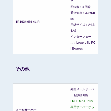
グ
回線数：4 回線
通信速度：33.6Kb
ps
TR1034+E4-4L-R
用紙サイズ：A4,B
4,A3
インターフェー
ス：Lowprofile PC
I Express
その他
外部メールサーバ
ーも接続可能
FREE MAIL Plus
専用サーバーから
メールサーバー