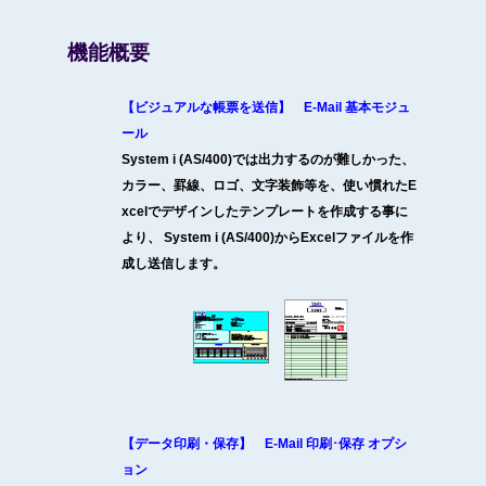
機能概要
【ビジュアルな帳票を送信】 E-Mail 基本モジュ
ール
System i (AS/400)では出力するのが難しかった、
カラー、罫線、ロゴ、文字装飾等を、使い慣れたE
xcelでデザインしたテンプレートを作成する事に
より、 System i (AS/400)からExcelファイルを作
成し送信します。
【データ印刷・保存】 E-Mail 印刷･保存 オプシ
ョン