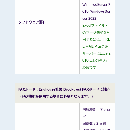
WindowsServer 2
019, WindowsSer
ver 2022
ソフトウェア要件
Excelファイルと
のマージ機能を利
用するには、FRE
E MAIL Plus専用
サーバーにExcel2
010以上の導入が
必要です。
FAXボード：Enghouse社製 Brooktrout FAXボードに対応
（FAX機能を使用する場合に必要となります。）
回線種別：アナロ
グ
回線数：2 回線