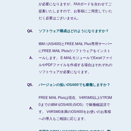
が必要になりますが、FAXボードを合わせてご
提案いたしますので、お客様にご用意していた
だく必要はございません。
Q4.
ソフトウェア構成はどのようになりますか？
IBM i (AS/400)とFREE MAIL Plus専用サーバー
にFREE MAIL Plusのソフトウェアをインスト
A.
ールします。 E-MAILモジュールでExcelファイ
ルやPDFファイルを作成する場合はそれぞれの
ソフトウェアが必要になります。
Q5.
バージョンの低いOS/400でも稼働しますか？
FREE MAIL Plusは現在、V4R5M0以上V7R3M
0までのIBM i(OS/400,i5/OS）で稼働確認済で
A.
す。 V4R5M0未満のOS/400をお使いのお客様
への導入もご相談に応じます。