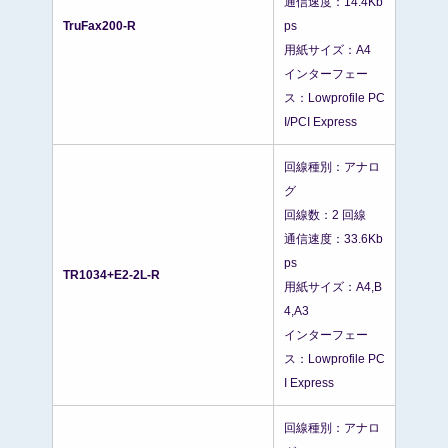
通信速度：14.4Kb
TruFax200-R
ps
用紙サイズ：A4
インターフェー
ス：Lowprofile PC
I/PCI Express
回線種別：アナロ
グ
回線数：2 回線
通信速度：33.6Kb
ps
TR1034+E2-2L-R
用紙サイズ：A4,B
4,A3
インターフェー
ス：Lowprofile PC
I Express
回線種別：アナロ